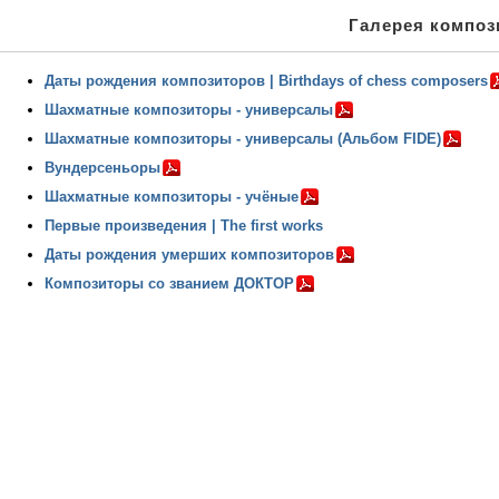
Галерея компози
Даты рождения композиторов | Birthdays of chess composers
Шахматные композиторы - универсалы
Шахматные композиторы - универсалы (Альбом FIDE)
Вундерсеньоры
Шахматные композиторы - учёные
Первые произведения | The first works
Даты рождения умерших композиторов
Композиторы со званием ДОКТОР