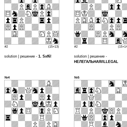
#2
(15+13)
#2
(15+1
solution | решение -
1. Sxf6!
solution | решение -
НЕЛЕГАЛЬНАЯ/ILLEGAL
№4
№5