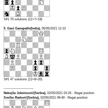
S#1 70 solutions (12+7=19)
5. Gani Ganapathi(India),
05/05/2021 12-22
S#1 47 solutions (12+8=20)
-------------------------------
Nebojša Joksimović(Serbia),
02/05/2021 03-26 - Illegal position
Srećko Radović(Serbia),
02/05/2021 09-49 - Illegal position