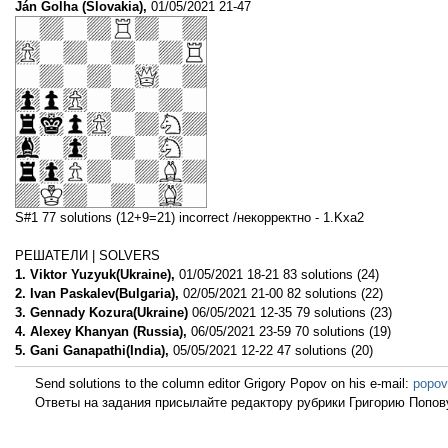
Ján Golha (Slovakia),
01/05/2021 21-47
S#1 77 solutions (12+9=21) incorrect /некорректно - 1.Kxa2
РЕШАТЕЛИ | SOLVERS
1. Viktor Yuzyuk(Ukraine),
01/05/2021 18-21 83 solutions (24)
2. Ivan Paskalev(Bulgaria),
02/05/2021 21-00 82 solutions (22)
3. Gennady Kozura(Ukraine)
06/05/2021 12-35 79 solutions (23)
4. Alexey Khanyan (Russia),
06/05/2021 23-59 70 solutions (19)
5. Gani Ganapathi(India),
05/05/2021 12-22 47 solutions (20)
Send solutions to the column editor Grigory Popov on his e-mail:
popov
Ответы на задания присылайте редактору рубрики Григорию Попову