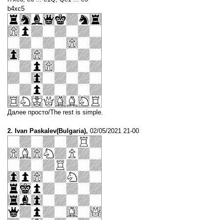
b4xc5
Далее просто/The rest is simple.
2. Ivan Paskalev(Bulgaria),
02/05/2021 21-00