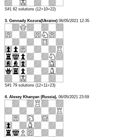
S#1 82 solutions (12+10=22)
3. Gennady Kozura(Ukraine)
06/05/2021 12-35
S#1 79 solutions (12+11=23)
4. Alexey Khanyan (Russia),
06/05/2021 23-59