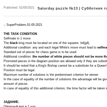
Published: 01/05/2021
Saturday puzzle №13 | Субботняя 
-, SuperProblem,01-05-2021
THE TASK CONDITION
Selfmate in 1 move
The
black
king must be located on one of the squares: b4(g4).
Additional condition: any and each legal White's move must lead to
selfma
Standard set of pieces for chess game is to be used.
Additional condition:
the number of white pieces should not be more th
Promoted pieces in the diagram position are allowed only if they are substi
It should be noted that a King's Bishop cannot be a substitute for a Queen'
Position must be legal.
Maximum number of solutions is the predominant criterion for winner.
In the case of equality of the number of solutions the advantage will be give
amount of pieces.
In case of equality of this additional criterion, the time factor will be taken 
ЗАДАНИЕ.
Обратный мат в 1 ход