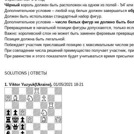
Чёрный
король должен быть расположен на одном из полей - 'b4' или '
Дополнительное условие – любой ход белых должен завершаться
об
Должен быть использован стандартный набор фигур.
Дополнительное условие –
число белых фигур не должно быть бол
Превращенные в начальной позиции фигуры допускаются, только если
Важно: королевский слон не может быть заменен ферзевым превраще
Позиция должна быть легальной.
Побеждает участник приславший позицию с максимальным числом ре
При совпадении числа решений преимущество получает участник, пр
При равенстве и этого показателя будет учитываться время присылки
SOLUTIONS | ОТВЕТЫ
1. Viktor Yuzyuk(Ukraine),
01/05/2021 18-21