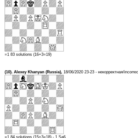
=1 83 solutions (16+3=19)
(10). Alexey Khanyan (Russia),
18/06/2020 23-23 - некорректная/incorrec
=1 84 solutions (15+3=18) - 1.Sa6