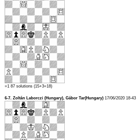
=1 87 solutions (15+3=18)
6-7. Zoltán Laborczi (Hungary), Gábor Tar(Hungary)
17/06/2020 18-43