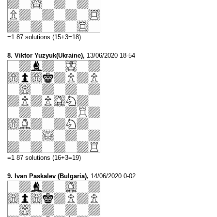
=1 87 solutions (15+3=18)
8. Viktor Yuzyuk(Ukraine),
13/06/2020 18-54
=1 87 solutions (16+3=19)
9. Ivan Paskalev (Bulgaria),
14/06/2020 0-02