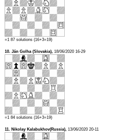
=1 87 solutions (16+3=19)
10. Ján Golha (Slovakia),
18/06/2020 16-29
=1 84 solutions (16+3=19)
11. Nikolay Kalabukhov(Russia),
13/06/2020 20-11