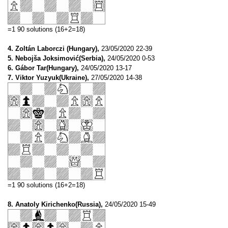
=1 90 solutions (16+2=18)
4. Zoltán Laborczi (Hungary),
23/05/2020 22-39
5. Nebojša Joksimović(Serbia),
24/05/2020 0-53
6. Gábor Tar(Hungary),
24/05/2020 13-17
7. Viktor Yuzyuk(Ukraine),
27/05/2020 14-38
=1 90 solutions (16+2=18)
8. Anatoly Kirichenko(Russia),
24/05/2020 15-49