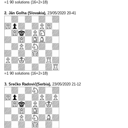
=1 90 solutions (16+2=18)
2. Ján Golha (Slovakia),
23/05/2020 20-41
=1 90 solutions (16+2=18)
3. Srećko Radović(Serbia),
23/05/2020 21-12