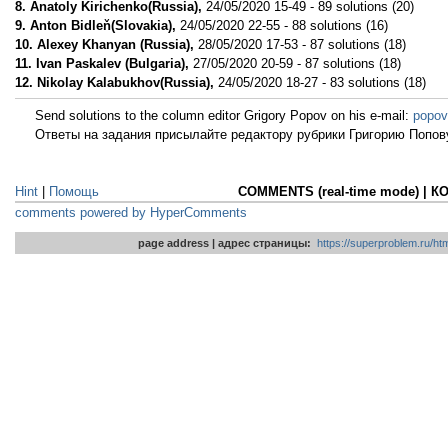
8. Anatoly Kirichenko(Russia),
24/05/2020 15-49 - 89 solutions (20)
9. Anton Bidleň(Slovakia),
24/05/2020 22-55 - 88 solutions (16)
10. Alexey Khanyan (Russia),
28/05/2020 17-53 - 87 solutions (18)
11. Ivan Paskalev (Bulgaria),
27/05/2020 20-59 - 87 solutions (18)
12. Nikolay Kalabukhov(Russia),
24/05/2020 18-27 - 83 solutions (18)
Send solutions to the column editor Grigory Popov on his e-mail:
popov
Ответы на задания присылайте редактору рубрики Григорию Попову
Hint
|
Помощь
COMMENTS (real-time mode) | 
comments powered by HyperComments
page address | адрес страницы:
https://superproblem.ru/h