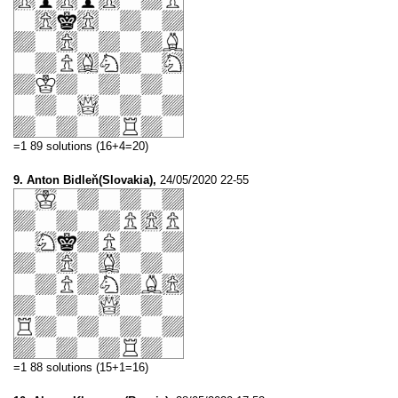
=1 89 solutions (16+4=20)
9. Anton Bidleň(Slovakia),
24/05/2020 22-55
=1 88 solutions (15+1=16)