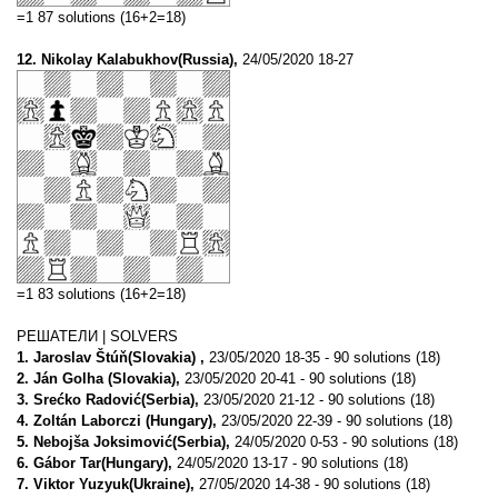
=1 87 solutions (16+2=18)
12. Nikolay Kalabukhov(Russia),
24/05/2020 18-27
=1 83 solutions (16+2=18)
РЕШАТЕЛИ | SOLVERS
1. Jaroslav Štúň(Slovakia) ,
23/05/2020 18-35 - 90 solutions (18)
2. Ján Golha (Slovakia),
23/05/2020 20-41 - 90 solutions (18)
3. Srećko Radović(Serbia),
23/05/2020 21-12 - 90 solutions (18)
4. Zoltán Laborczi (Hungary),
23/05/2020 22-39 - 90 solutions (18)
5. Nebojša Joksimović(Serbia),
24/05/2020 0-53 - 90 solutions (18)
6. Gábor Tar(Hungary),
24/05/2020 13-17 - 90 solutions (18)
7. Viktor Yuzyuk(Ukraine),
27/05/2020 14-38 - 90 solutions (18)