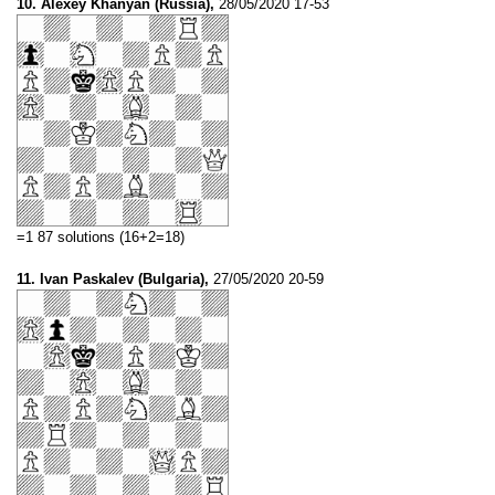
10. Alexey Khanyan (Russia),
28/05/2020 17-53
=1 87 solutions (16+2=18)
11. Ivan Paskalev (Bulgaria),
27/05/2020 20-59