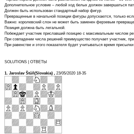
Дополнительное условие – любой ход белых должен завершаться па
Должен быть использован стандартный набор фигур.
Превращенные в начальной позиции фигуры допускаются, только если
Важно: королевский слон не может быть заменен ферзевым превраще
Позиция должна быть легальной.
Побеждает участник приславший позицию с максимальным числом ре
При совпадении числа решений преимущество получает участник, пр
При равенстве и этого показателя будет учитываться время присылки
SOLUTIONS | ОТВЕТЫ
1. Jaroslav Štúň(Slovakia) ,
23/05/2020 18-35