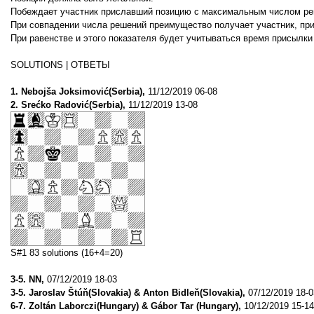
Побеждает участник приславший позицию с максимальным числом ре
При совпадении числа решений преимущество получает участник, пр
При равенстве и этого показателя будет учитываться время присылки
SOLUTIONS | ОТВЕТЫ
1. Nebojša Joksimović(Serbia),
11/12/2019 06-08
2. Srećko Radović(Serbia),
11/12/2019 13-08
S#1 83 solutions (16+4=20)
3-5. NN,
07/12/2019 18-03
3-5. Jaroslav Štúň(Slovakia) & Anton Bidleň(Slovakia),
07/12/2019 18-0
6-7. Zoltán Laborczi(Hungary) & Gábor Tar (Hungary),
10/12/2019 15-14