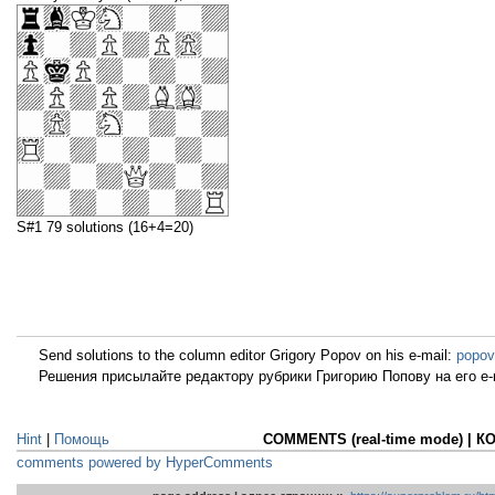
S#1 79 solutions (16+4=20)
Send solutions to the column editor Grigory Popov on his e-mail:
popov
Решения присылайте редактору рубрики Григорию Попову на его e-
Hint
|
Помощь
COMMENTS (real-time mode) | 
comments powered by HyperComments