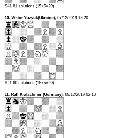
S#1 81 solutions (15+5=20)
10. Viktor Yuzyuk(Ukraine),
07/12/2019 18-20
S#1 80 solutions (15+5=20)
11. Ralf Krätschmer (Germany),
09/12/2019 02-10