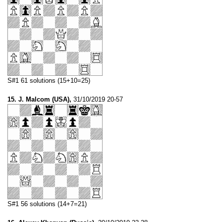
S#1 61 solutions (15+10=25)
15. J. Malcom (USA),
31/10/2019 20-57
S#1 56 solutions (14+7=21)