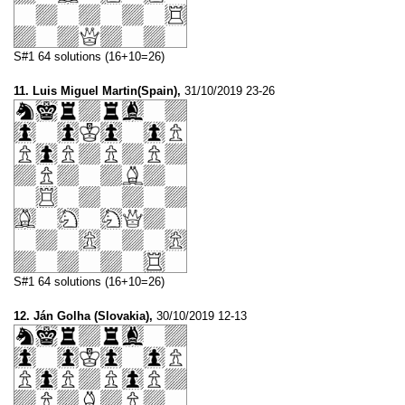
S#1 64 solutions (16+10=26)
11. Luis Miguel Martin(Spain),
31/10/2019 23-26
S#1 64 solutions (16+10=26)
12. Ján Golha (Slovakia),
30/10/2019 12-13