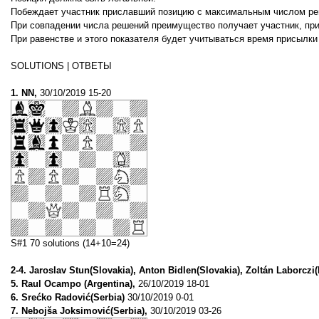
Побеждает участник приславший позицию с максимальным числом ре
При совпадении числа решений преимущество получает участник, пр
При равенстве и этого показателя будет учитываться время присылки
SOLUTIONS | ОТВЕТЫ
1. NN,
30/10/2019 15-20
S#1 70 solutions (14+10=24)
2-4. Jaroslav Stun(Slovakia), Anton Bidlen(Slovakia), Zoltán Laborczi
5. Raul Ocampo (Argentina),
26/10/2019 18-01
6. Srećko Radović(Serbia)
30/10/2019 0-01
7. Nebojša Joksimović(Serbia),
30/10/2019 03-26