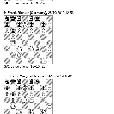
S#1 65 solutions (16+9=25)
9. Frank Richter (Germany),
28/10/2019 12-53
S#1 65 solutions (15+10=25)
10. Viktor Yuzyuk(Ukraine),
26/10/2019 18-01