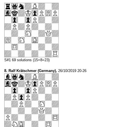
S#1 69 solutions (15+8=23)
8. Ralf Krätschmer (Germany),
26/10/2019 20-26