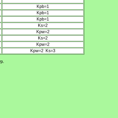
Kpb=1
Kpb=1
Kpb=1
Ks
=2
Kpw
=2
Ks
=2
Kpw
=2
Kpw
=2
Ks
=3
р.