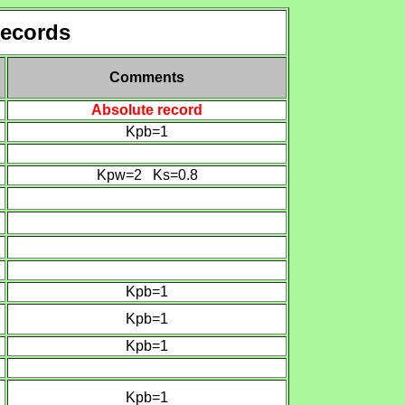
records
Comments
Absolute record
Kpb=1
Kpw=2
Ks
=
0.8
Kpb=1
Kpb=1
Kpb=1
Kpb=1