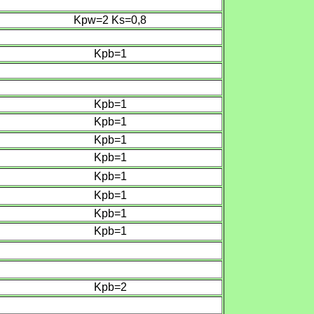
Kpw=2 Ks
=0,8
Kpb=
1
Kpb=
1
Kpb=
1
Kpb=
1
Kpb=
1
Kpb=
1
Kpb=
1
Kpb=
1
Kpb=
1
Kpb=2