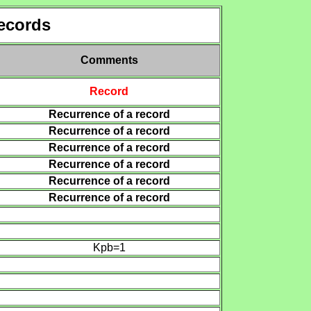
records
Comments
R
ecord
Recurrence of a record
Recurrence of a record
Recurrence of a record
Recurrence of a record
Recurrence of a record
Recurrence of a record
Kpb=
1