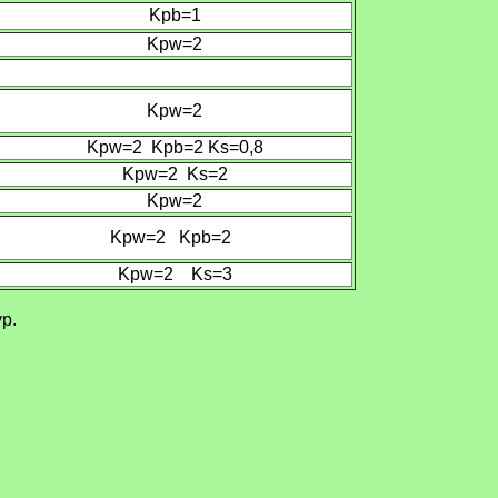
Kpb=
1
Kpw=2
Kpw=2
Kpw=2 Kpb=2
Ks
=0,8
Kpw=2 Ks=2
Kpw=2
Kpw=2 Kpb=2
Kpw=2
Ks
=
3
р.