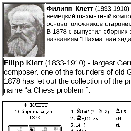
Филипп Клетт
(1833-1910)
немецкий шахматный композ
основоположников староне
В 1878 г. выпустил сборник 
названием “Шахматная зада
Filipp Klett
(1833-1910) - largest Ge
composer, one of the founders of old
1878 has let out the collection of the 
name “a Chess problem ”.