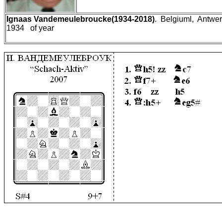
Ignaas Vandemeulebroucke(1934-2018)
. Belgiuml, Antwe
1934 of year