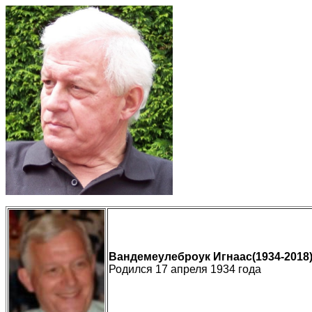
Вандемеулеброук Игнаас(1934-2018)
Родился
17
апреля
1934
года