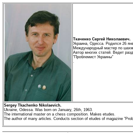
Ткаченко Сергей Николаевич.
Украина, Одесса. Родился 26 янв
Международный мастер по шахма
Автор многих статей. Ведет раз
”Проблемист Украины”
.
Sergey
Tkachenko Nikolaevich.
Ukraine, Odessa. Was born on January, 26th, 1963.
The international master on a chess composition. Makes etudes.
The author of many articles. Conducts section of etudes of magazine ”
Prob