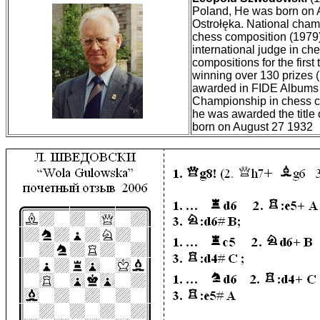
Poland, He was born on 
Ostrołęka. National cham
chess composition (1979)
international judge in ch
compositions for the fir
winning over 130 prizes (
awarded in FIDE Albums (
Championship in chess co
he was awarded the title
born on August 27 1932 