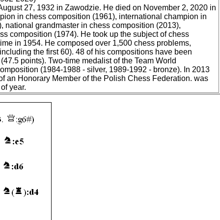
August 27, 1932 in Zawodzie. He died on November 2, 2020 in
pion in chess composition (1961), international champion in
, national grandmaster in chess composition (2013),
ess composition (1974). He took up the subject of chess
st time in 1954. He composed over 1,500 chess problems,
including the first 60). 48 of his compositions have been
47.5 points). Two-time medalist of the Team World
mposition (1984-1988 - silver, 1989-1992 - bronze). In 2013
 of an Honorary Member of the Polish Chess Federation. was
of year.