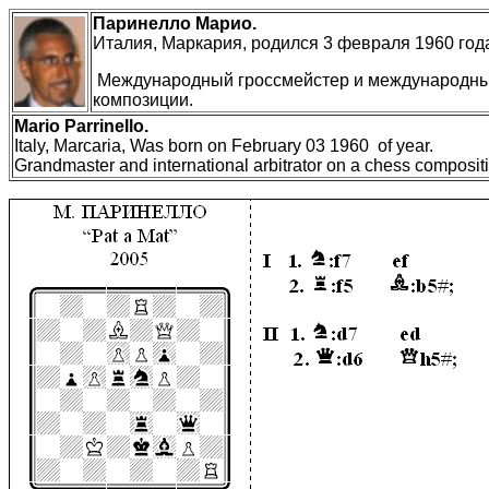
Паринелло
М
арио
.
Италия, Маркария, родился 3 февраля 1960 год
Международный
гроссмейстер
и международны
композиции.
Mario
Parrinello
.
Italy, Marcaria, Was born on February 03 1960 of year.
Grandmaster and international arbitrator on a chess composit