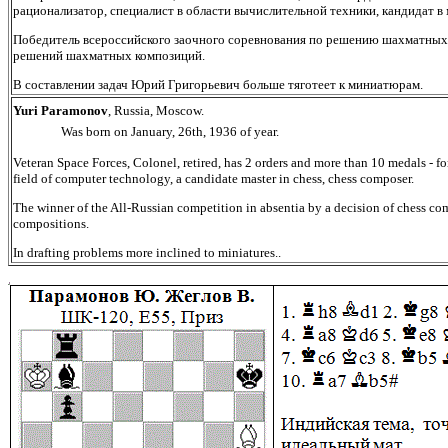
рационализатор,
специалист
в
области
вычислительной техники, кандидат в 
Победитель всероссийского заочного соревнования по решению шахматных 
решений шахматных композиций.
В составлении задач Юрий Григорьевич больше тяготеет к миниатюрам.
Yuri Paramonov
, Russia, Moscow.
		Was born on January, 26th, 1936 of year.
Veteran Space Forces, Colonel, retired, has 2 orders and more than 10 medals - fo
field of computer technology, a candidate master in chess, chess composer.
The winner of the All-Russian competition in absentia by a decision of chess 
compositions.
In drafting problems more inclined to miniatures.
.