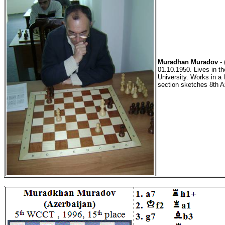
Muradhan Muradov
-
01.10.1950. Lives in t
University. Works in a
section sketches 8th A