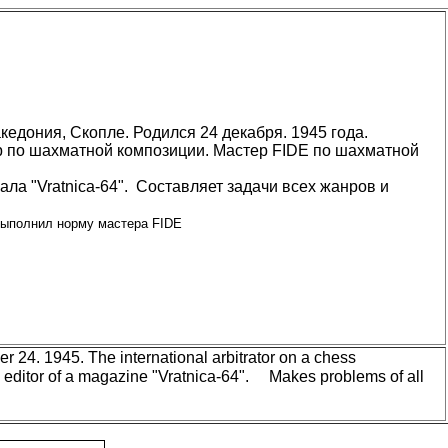
кедония, Скопле. Родился 24 декабря. 1945
года.
 по шахматной композиции. Мастер
FIDE
по шахматной
нала
"
Vratnica-64
"
. Составляет задачи всех жанров
и
выполнил норму мастера
FIDE
24. 1945. The international arbitrator on a chess
editor of a magazine "Vratnica-64". Makes problems of all