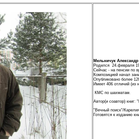
Мельничук Александр
Родился 24.февраля 19
Сейчас - на пенсии по
Композицией начал зани
Опубликовано более 12
Имеет 406 отличий (из н
КМС по шахматам.
Автор(и соавтор) книг:
"Вечный поиск"/Карелия/
Готовятся к изданию к