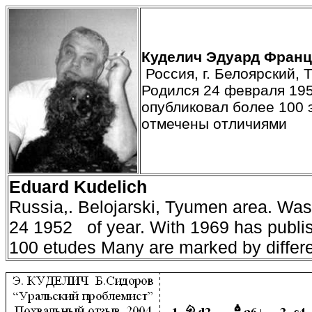
Куделич Эдуард Франц
Россия,
г. Белоярский,
Родился 24 февраля 195
опубликовал более 100
отмечены отличиями
Eduard Kudelich
Russia,.
Belojarski
, Tyumen area. Was
24 1952 of year. With 1969 has publi
100 etudes Many are marked by differ