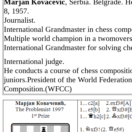
Marjan Kovacevic
, Serbia. Belgrade. H
8, 1957.
Journalist.
International Grandmaster in chess compo
Multiple world champion in a twomovers
International Grandmaster for solving ch
International judge.
He conducts a course of chess compositi
juniors.President of the World Federatio
Composition.(WFCC)