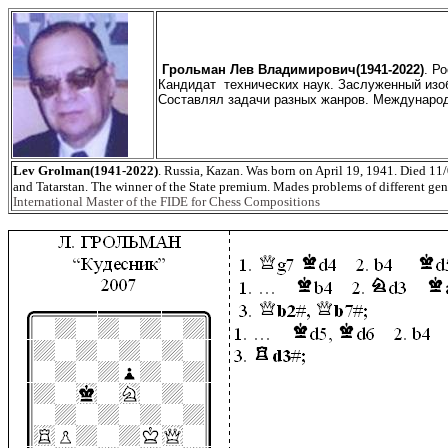
Грольман Лев Владимирович(1941-2022)
. Р
Кандидат технических наук. Заслуженный изоб
Составлял задачи разных жанров.
Международ
Lev Grolman(1941-2022)
. Russia, Kazan. Was born on April 19, 1941. Died 11
and Tatarstan. The winner of the State premium. Mades
problem
s of different gen
International Master of the FIDE for Chess Compositions