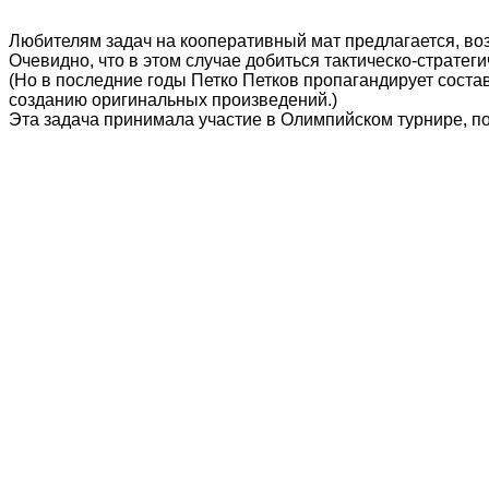
Любителям задач на кооперативный мат предлагается, во
Очевидно, что в этом случае добиться тактическо-стратег
(Но в последние годы Петко Петков пропагандирует состав
созданию оригинальных произведений.)
Эта задача принимала участие в Олимпийском турнире,