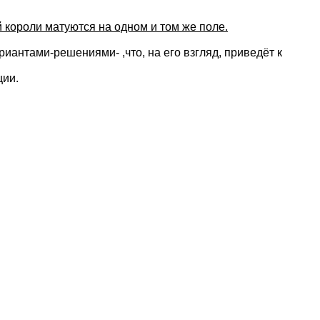
 короли матуются на одном и том же поле.
иантами-решениями- ,что, на его взгляд, приведёт к
ции.