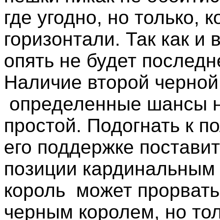
где угодно, но только, 
горизонтали. Так как и 
опять не будет последн
Наличие второй черно
определенные шансы н
простой. Подогнать к п
его поддержке постави
позиции кардинальным 
король
может прорвать
черным королем, но тол