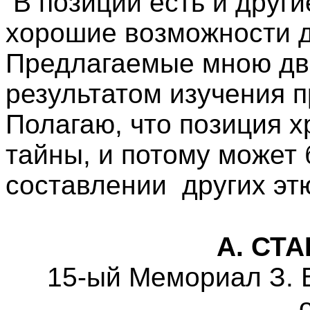
В позиции есть и друг
хорошие возможности д
Предлагаемые мною дв
результатом изучения 
Полагаю, что позиция х
тайны, и потому может
составлении
других эт
А. СТ
15-ый Мемориал З. 