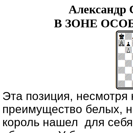
Александ
В ЗОНЕ ОС
Эта позиция, несмотря
преимущество белых, н
король нашел
для себ