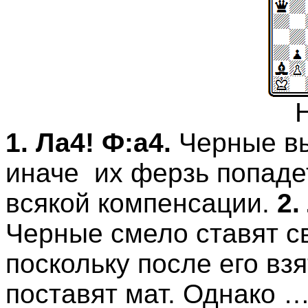
1. Ла4! Ф:а4.
Черные вы
иначе
их ферзь попаде
всякой компенсации.
2.
Черные смело ставят св
поскольку после его вз
поставят мат. Однако 