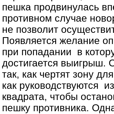
пешка продвинулась вп
противном случае нов
не позволит осуществи
Появляется желание опр
при попадании
в котор
достигается выигрыш. 
так, как чертят зону для
как руководствуются
и
квадрата, чтобы остан
пешку противника. Одн