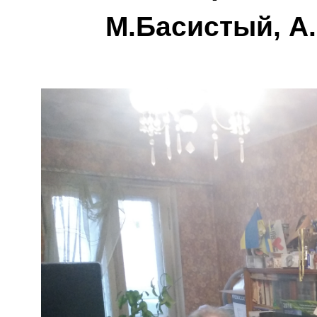
М.Басистый, А.