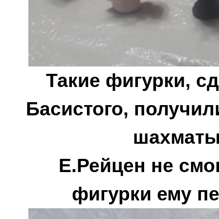
Такие фигурки, с
Басистого, получили
шахматы 
Е.Рейцен не смог
фигурки ему п