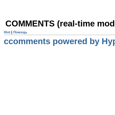
COMMENTS (real-time mo
Hint
|
Помощь
ccomments powered by H