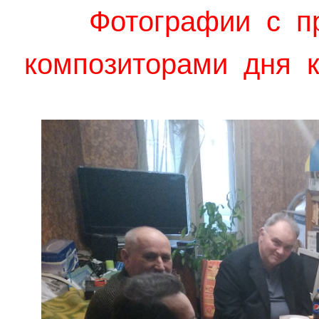
Фотографии с п
композиторами дня к